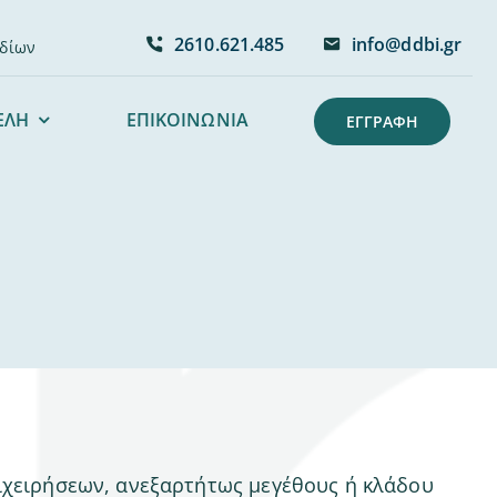
2610.621.485
info@ddbi.gr
εδίων
ΕΛΗ
ΕΠΙΚΟΙΝΩΝΙΑ
ΕΓΓΡΑΦΗ
ιχειρήσεων, ανεξαρτήτως μεγέθους ή κλάδου