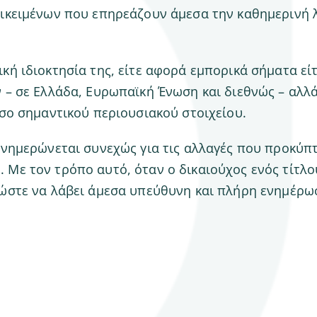
τικειμένων που επηρεάζουν άμεσα την καθημερινή λ
ή ιδιοκτησία της, είτε αφορά εμπορικά σήματα είτε
– σε Ελλάδα, Ευρωπαϊκή Ένωση και διεθνώς – αλλάζ
όσο σημαντικού περιουσιακού στοιχείου.
ενημερώνεται συνεχώς για τις αλλαγές που προκύπ
Με τον τρόπο αυτό, όταν ο δικαιούχος ενός τίτλο
 ώστε να λάβει άμεσα υπεύθυνη και πλήρη ενημέρω