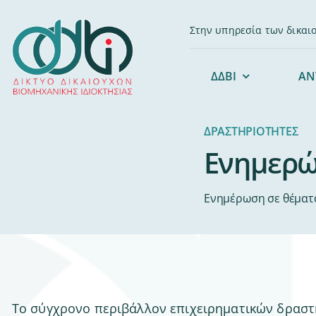
Μετάβαση
στο
Στην υπηρεσία των δικαι
περιεχόμενο
ΔΔΒΙ
ΑΝ
ΔΡΑΣΤΗΡΙΟΤΗΤΕΣ
Ενημερ
Ενημέρωση σε θέματα
Το σύγχρονο περιβάλλον επιχειρηματικών δραστ