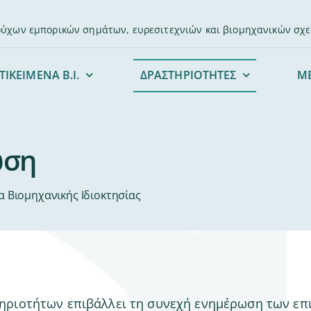
ούχων εμπορικών σημάτων, ευρεσιτεχνιών και βιομηχανικών σχ
ΤΙΚΕΙΜΕΝΑ Β.Ι.
ΔΡΑΣΤΗΡΙΟΤΗΤΕΣ
Μ
ώση
 Βιομηχανικής Ιδιοκτησίας
ηριοτήτων επιβάλλει τη συνεχή ενημέρωση των επ